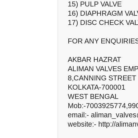
15) PULP VALVE
16) DIAPHRAGM VAL
17) DISC CHECK VA
FOR ANY ENQUIRIE
AKBAR HAZRAT
ALIMAN VALVES EM
8,CANNING STREET
KOLKATA-700001
WEST BENGAL
Mob:-7003925774,99
email:- aliman_valves
website:- http://alima