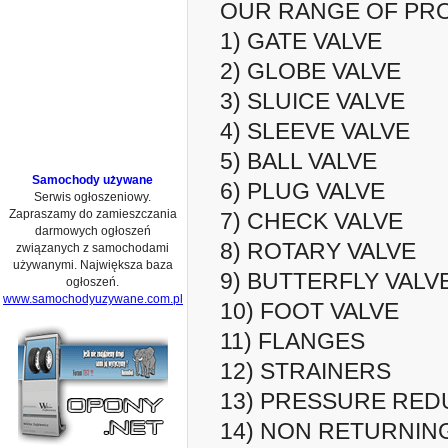
OUR RANGE OF PRO
1) GATE VALVE
2) GLOBE VALVE
3) SLUICE VALVE
4) SLEEVE VALVE
5) BALL VALVE
Samochody używane
6) PLUG VALVE
Serwis ogłoszeniowy.
Zapraszamy do zamieszczania
7) CHECK VALVE
darmowych ogłoszeń
8) ROTARY VALVE
związanych z samochodami
używanymi. Największa baza
9) BUTTERFLY VALV
ogłoszeń.
www.samochodyuzywane.com.pl
10) FOOT VALVE
11) FLANGES
12) STRAINERS
13) PRESSURE RED
14) NON RETURNIN