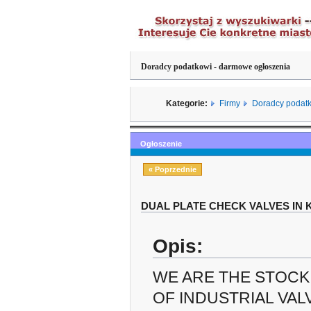
Doradcy podatkowi - darmowe ogłoszenia
Kategorie:
Firmy
Doradcy podat
Ogłoszenie
« Poprzednie
DUAL PLATE CHECK VALVES IN
Opis:
WE ARE THE STOCK
OF INDUSTRIAL VAL